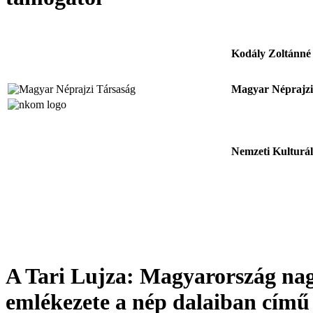
Kodály Zoltánné 
Magyar Néprajzi
Nemzeti Kulturá
A Tari Lujza: Magyarország nag
emlékezete a nép dalaiban című