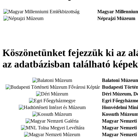
Magyar Millennium
Néprajzi Múzeum
Köszönetünket fejezzük ki az a
az adatbázisban található képek 
Balatoni Múzeum
Budapesti Törté
Déri Múzeum, D
Egri Főegyházme
Honvédelmi Minis
Kossuth Múzeum
Magyar Nemzeti 
Magyar Nemzeti L
Magyar Nemzeti