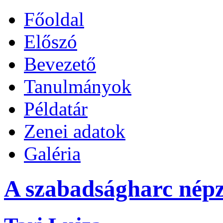
Főoldal
Előszó
Bevezető
Tanulmányok
Példatár
Zenei adatok
Galéria
A szabadságharc népz