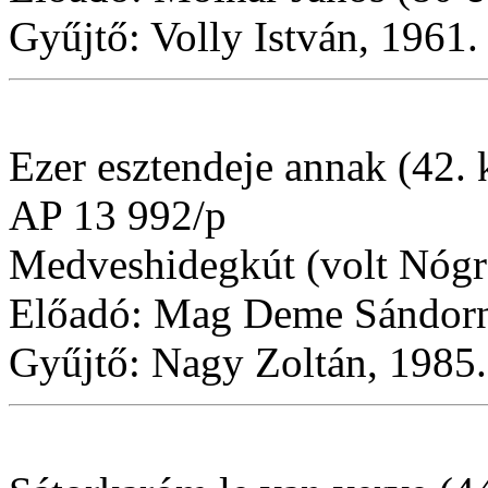
Gyűjtő: Volly István, 1961.
Ezer esztendeje annak (42. 
AP 13 992/p
Medveshidegkút (volt Nógr
Előadó: Mag Deme Sándorné
Gyűjtő: Nagy Zoltán, 1985.