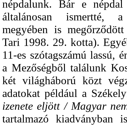
népdalunk. Bár e népdal
általánosan ismertté, 
megyében is megőrződött 
Tari 1998. 29. kotta). Egyé
11-es szótagszámú lassú, é
a Mezőségből találunk Kos
két világháború közt végz
adatokat például a Székely
izenete eljött / Magyar ne
tartalmazó kiadványban 