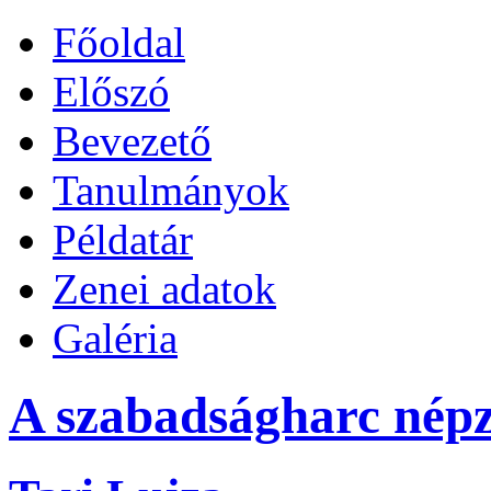
Főoldal
Előszó
Bevezető
Tanulmányok
Példatár
Zenei adatok
Galéria
A szabadságharc népz