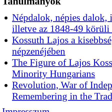
Tanulmányok
Népdalok, népies dalok, 
illetve az 1848-49 körüli
Kossuth Lajos a kisebbs
népzenéjében
The Figure of Lajos Koss
Minority Hungarians
Revolution, War of Indep
Remembering in the Trad
Impresszum