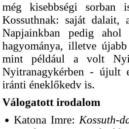
még kisebbségi sorban i
Kossuthnak: saját dalait, 
Napjainkban pedig ahol
hagyománya, illetve újabb 
mint például a volt Ny
Nyitranagykérben - újult 
iránti éneklőkedv is.
Válogatott irodalom
Katona Imre:
Kossuth‑d