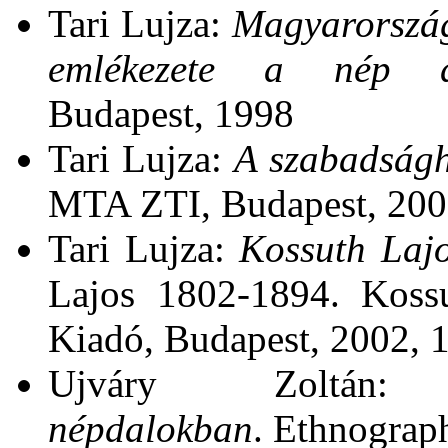
Tari Lujza:
Magyarország
emlékezete a nép d
Budapest,
1998
Tari Lujza:
A szabadságh
MTA ZTI, Budapest,
200
Tari Lujza:
Kossuth Lajo
Lajos 1802-1894. Kossu
Kiadó, Budapest,
2002,
1
Ujváry Zoltá
népdalokban
. Ethnograph