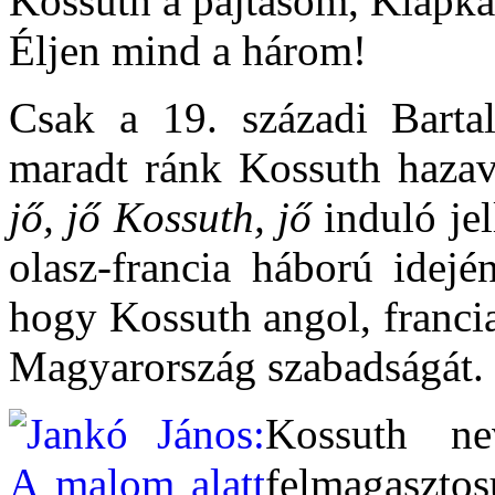
Kossuth a pajtásom, Klapka
Éljen mind a három!
Csak a 19. századi Bartal
maradt ránk Kossuth hazav
jő, jő Kossuth, jő
induló jel
olasz-francia háború idej
hogy Kossuth angol, francia
Magyarország szabadságát. (
Kossuth n
felmagaszto