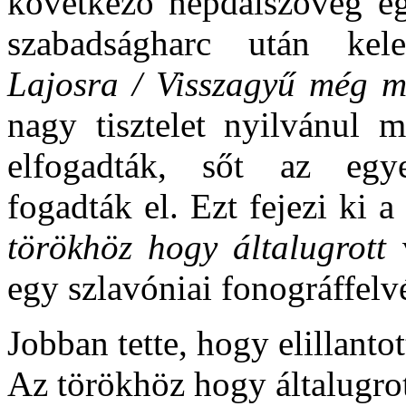
következő népdalszöveg eg
szabadságharc után kel
Lajosra / Visszagyű még m
nagy tisztelet nyilvánul 
elfogadták, sőt az egye
fogadták el. Ezt fejezi ki a
törökhöz hogy általugrott
v
egy szlavóniai fonográffelvé
Jobban tette, hogy elillantot
Az törökhöz hogy általugrot