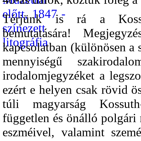
Térjünk is rá a Koss
bemutatására! Megjegyz
kapcsolatban (különösen a s
mennyiségű szakirodal
irodalomjegyzéket a legszo
ezért e helyen csak rövid ö
túli magyarság Kossuth
független és önálló polgár
eszméivel, valamint szemé