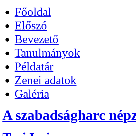
Főoldal
Előszó
Bevezető
Tanulmányok
Példatár
Zenei adatok
Galéria
A szabadságharc népz