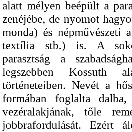
alatt mélyen beépült a par
zenéjébe, de nyomot hagyot
monda) és népművészeti al
textília stb.) is. A so
parasztság a szabadság
legszebben Kossuth al
történeteiben. Nevét a hős
formában foglalta dalba,
vezéralakjának, tőle rem
jobbrafordulását. Ezért 