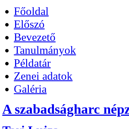
Főoldal
Előszó
Bevezető
Tanulmányok
Példatár
Zenei adatok
Galéria
A szabadságharc népz