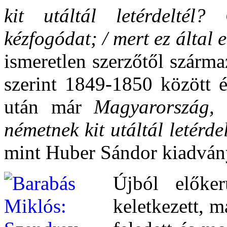
kit utáltál letérdeltél
kézfogódat; / mert ez által
ismeretlen szerzőtől szárm
szerint 1849-1850 között é
után már
Magyarország, 
németnek kit utáltál letérdel
mint Huber Sándor kiadvány
Újból előker
keletkezett, 