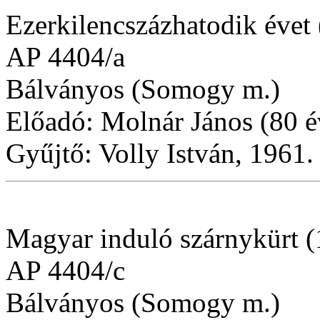
Ezerkilencszázhatodik évet 
AP 4404/a
Bálványos (Somogy m.)
Előadó: Molnár János (80 é
Gyűjtő: Volly István, 1961.
Magyar induló szárnykürt (
AP 4404/c
Bálványos (Somogy m.)