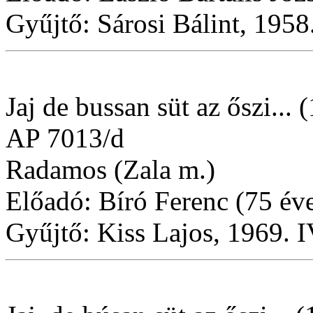
Gyűjtő: Sárosi Bálint, 1958
Jaj de bussan süt az őszi... 
AP 7013/d
Radamos (Zala m.)
Előadó: Bíró Ferenc (75 év
Gyűjtő: Kiss Lajos, 1969. I