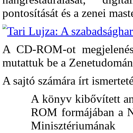
pontosítását és a zenei mast
A CD-ROM-ot megjelenése
mutattuk be a Zenetudomán
A sajtó számára írt ismertet
A könyv kibővített a
ROM formájában a Ne
Minisztériumána