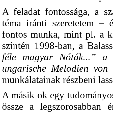
A feladat fontossága, a sz
téma iránti szeretetem – 
fontos munka, mint pl. a 
szintén 1998-ban, a Balas
féle magyar Nóták...” a 1
ungarische Melodien von 
munkálatainak részbeni las
A másik ok egy tudományos 
össze a legszorosabban ér