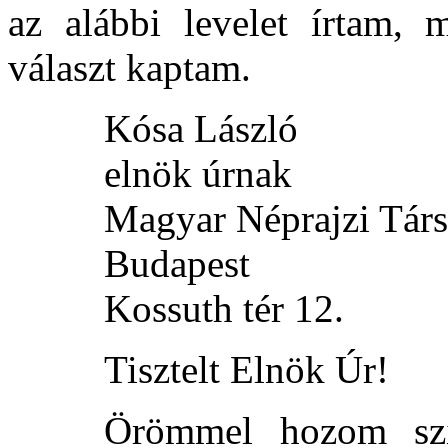
az alábbi levelet írtam, 
választ kaptam.
Kósa László
elnök úrnak
Magyar Néprajzi Tár
Budapest
Kossuth tér 12.
Tisztelt Elnök Úr!
Örömmel hozom szí