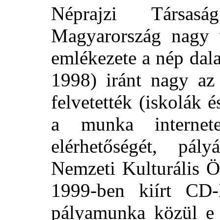
Néprajzi Társasá
Magyarország nagy v
emlékezete a nép dal
1998) iránt nagy az
felvetették (iskolák 
a munka internet
elérhetőségét, pál
Nemzeti Kulturális Ö
1999-ben kiírt CD
pályamunka közül e 