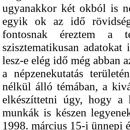
ugyanakkor két okból is n
egyik ok az idő rövidség
fontosnak éreztem a 
szisztematikusan adatokat 
lesz-e elég idő még abban a
a népzenekutatás területé
nélkül álló témában, a kivá
elkészíttetni úgy, hogy a
munkák is készen legyenek
1998. március 15-i ünnepi é