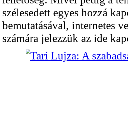
szélesedett egyes hozzá kap
bemutatásával, internetes 
számára jelezzük az ide ka