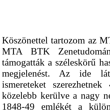
Köszönettel tartozom az M
MTA BTK Zenetudományi
támogatták a széleskörű has
megjelenést. Az ide lá
ismereteket szerezhetnek
közelebb kerülve a nagy n
1848-49 emlékét a külön