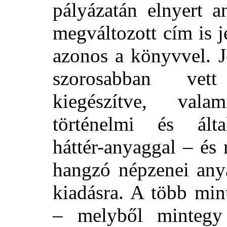
pályázatán elnyert a
megváltozott cím is
azonos a könyvvel. J
szorosabban vett
kiegészítve, vala
történelmi és álta
háttér-anyaggal – és
hangzó népzenei any
kiadásra. A több min
– melyből mintegy