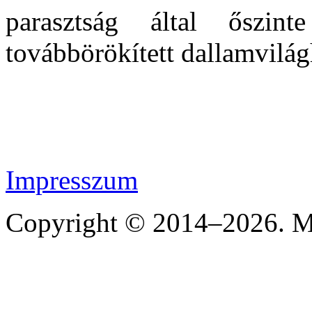
parasztság által őszin
továbbörökített dallamvilág
Impresszum
Copyright © 2014–2026. Mi