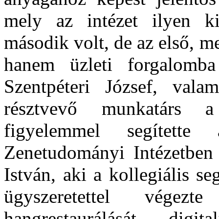
mely az intézet ilyen k
második volt, de az első, m
hanem üzleti forgalomba
Szentpéteri József, vala
résztvevő munkatárs 
figyelemmel segített
Zenetudományi Intézetben
István, aki a kollegiális s
ügyszeretettel végez
hangrestaurálását, digita