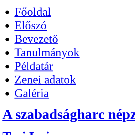
Főoldal
Előszó
Bevezető
Tanulmányok
Példatár
Zenei adatok
Galéria
A szabadságharc népz