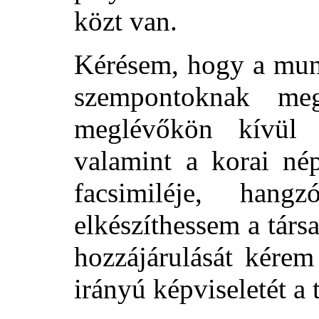
közt van.
Kérésem, hogy a munk
szempontoknak meg
meglévőkön kívül 
valamint a korai né
facsimiléje, han
elkészíthessem a társ
hozzájárulását kérem
irányú képviseletét a t