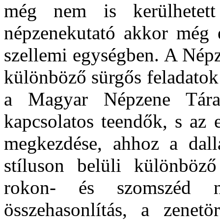
még nem is kerülhetet
népzenekutató akkor még e
szellemi egységben. A Népz
különböző sürgős feladatok 
a Magyar Népzene Tára 
kapcsolatos teendők, s az 
megkezdése, ahhoz a dalla
stíluson belüli különböző 
rokon- és szomszéd né
összehasonlítás, a zenetö