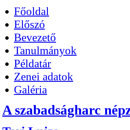
Főoldal
Előszó
Bevezető
Tanulmányok
Példatár
Zenei adatok
Galéria
A szabadságharc népz