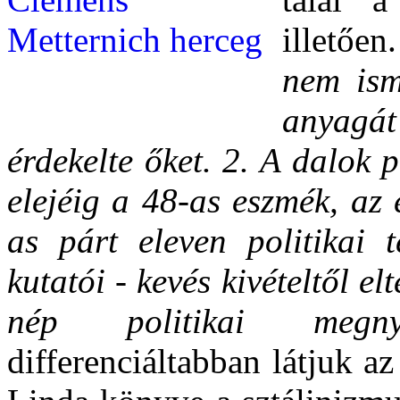
illetően
nem isme
anyagá
érdekelte őket. 2. A dalok p
elejéig a 48-as eszmék, az
as párt eleven politikai 
kutatói - kevés kivételtől elt
nép politikai megnyila
differenciáltabban látjuk 