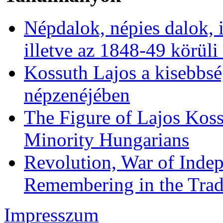
Népdalok, népies dalok, 
illetve az 1848-49 körüli
Kossuth Lajos a kisebbs
népzenéjében
The Figure of Lajos Koss
Minority Hungarians
Revolution, War of Indep
Remembering in the Trad
Impresszum