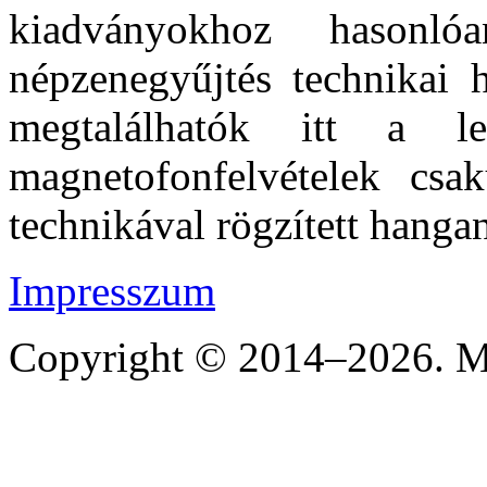
kiadványokhoz hasonl
népzenegyűjtés technikai h
megtalálhatók itt a l
magnetofonfelvételek csak
technikával rögzített hanga
Impresszum
Copyright © 2014–2026. Mi