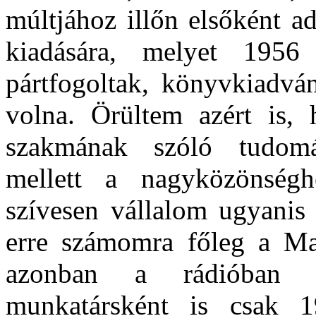
múltjához illőn elsőként a
kiadására, melyet 1956
pártfogoltak, könyvkiadvá
volna. Örültem azért is
szakmának szóló tudom
mellett a nagyközönségh
szívesen vállalom ugyanis 
erre számomra főleg a Ma
azonban a rádióban r
munkatársként is csak 1