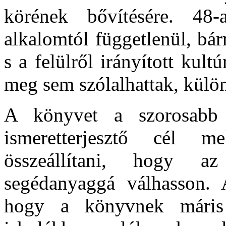
körének bővítésére. 48
alkalomtól függetlenül, bá
s a felülről irányított kult
meg sem szólalhattak, külön
A könyvet a szorosabb 
ismeretterjesztő cél m
összeállítani, hogy az
segédanyaggá válhasson.
hogy a könyvnek máris