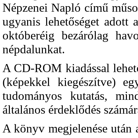
Népzenei Napló című műsorá
ugyanis lehetőséget adott 
októberéig bezárólag hav
népdalunkat.
A CD-ROM kiadással lehető
(képekkel kiegészítve) eg
tudományos kutatás, mind 
általános érdeklődés számár
A könyv megjelenése után a 