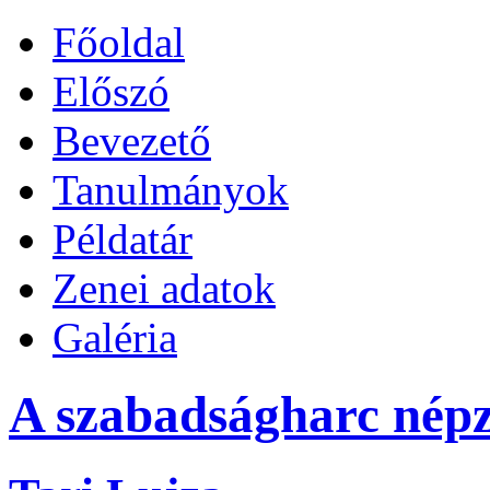
Főoldal
Előszó
Bevezető
Tanulmányok
Példatár
Zenei adatok
Galéria
A szabadságharc népz