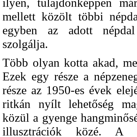
ilyen, tulajdonképpen már
mellett közölt többi népda
egyben az adott népdal 
szolgálja.
Több olyan kotta akad, me
Ezek egy része a népzeneg
része az 1950-es évek elej
ritkán nyílt lehetőség ma
közül a gyenge hangminősé
illusztrációk közé. A 