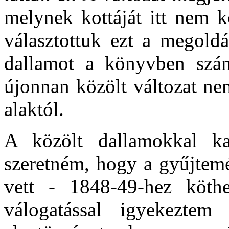
melynek kottáját itt nem k
választottuk ezt a megoldá
dallamot a könyvben számo
újonnan közölt változat nem
alaktól.
A közölt dallamokkal ka
szeretném, hogy a gyűjtem
vett - 1848-49-hez köth
válogatással igyekeztem