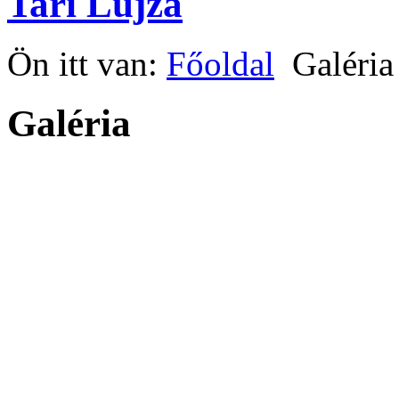
Tari Lujza
Ön itt van:
Főoldal
Galéria
Galéria