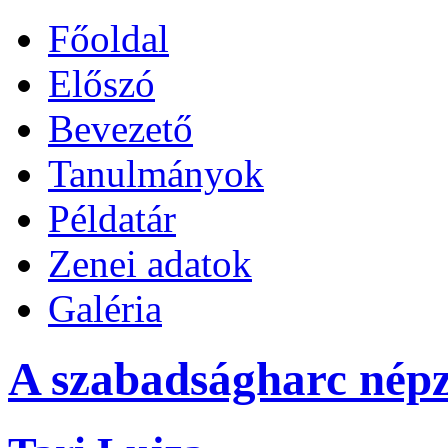
Főoldal
Előszó
Bevezető
Tanulmányok
Példatár
Zenei adatok
Galéria
A szabadságharc népz