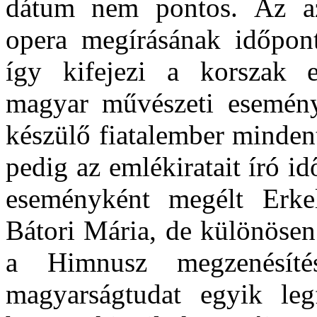
dátum nem pontos.
Az a
opera megírásának időpont
így kifejezi a korszak 
magyar művészeti esemény
készülő fiatalember minden
pedig az emlékiratait író i
eseményként megélt Erke
Bátori Mária, de különösen
a Himnusz megzenésít
magyarságtudat egyik le