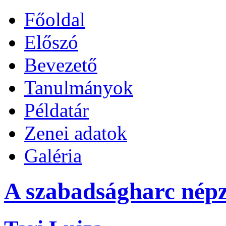
Főoldal
Előszó
Bevezető
Tanulmányok
Példatár
Zenei adatok
Galéria
A szabadságharc népz