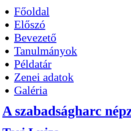
Főoldal
Előszó
Bevezető
Tanulmányok
Példatár
Zenei adatok
Galéria
A szabadságharc népz