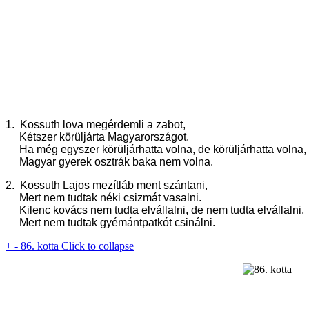
1. Kossuth lova megérdemli a zabot,
Kétszer körüljárta Magyarországot.
Ha még egyszer körüljárhatta volna, de körüljárhatta volna,
Magyar gyerek osztrák baka nem volna.
2. Kossuth Lajos mezítláb ment szántani,
Mert nem tudtak néki csizmát vasalni.
Kilenc kovács nem tudta elvállalni, de nem tudta elvállalni,
Mert nem tudtak gyémántpatkót csinálni.
+
-
86. kotta
Click to collapse