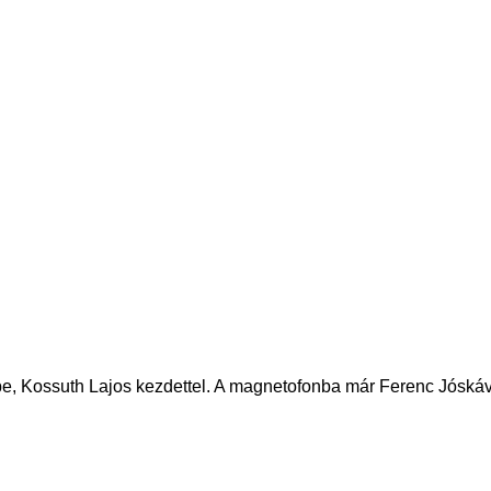
ébe, Kossuth Lajos kezdettel. A magnetofonba már Ferenc Jóskáv