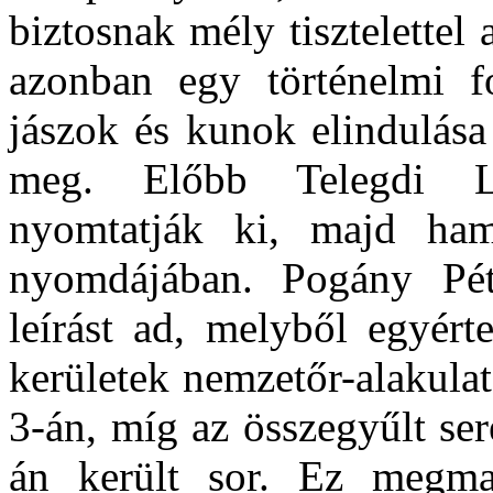
biztosnak mély tisztelettel 
azonban egy történelmi 
jászok és kunok elindulása
meg. Előbb Telegdi L
nyomtatják ki, majd ha
nyomdájában. Pogány Pét
leírást ad, melyből egyért
kerületek nemzetőr-alakula
3-án, míg az összegyűlt ser
án került sor. Ez megma