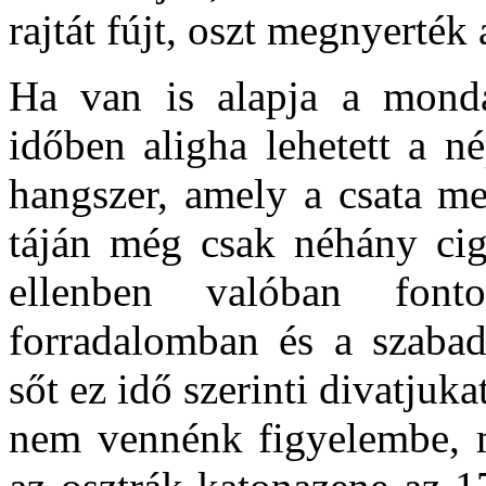
rajtát fújt, oszt megnyerték 
Ha van is alapja a mond
időben aligha lehetett a né
hangszer, amely a csata me
táján még csak néhány cig
ellenben valóban font
forradalomban és a szabad
sőt ez idő szerinti divatju
nem vennénk figyelembe, m