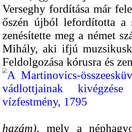
Verseghy fordítása már fel
őszén újból lefordította a
zenésítette meg a német sz
Mihály, aki ifjú muzsikusk
Feldolgozása kórusra és zen
hazám)
, mely a néphagyo