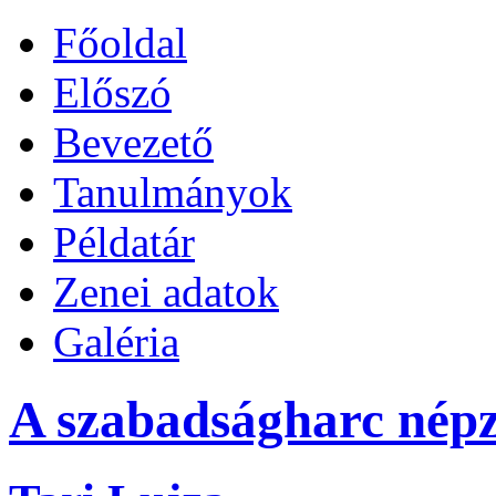
Főoldal
Előszó
Bevezető
Tanulmányok
Példatár
Zenei adatok
Galéria
A szabadságharc népz