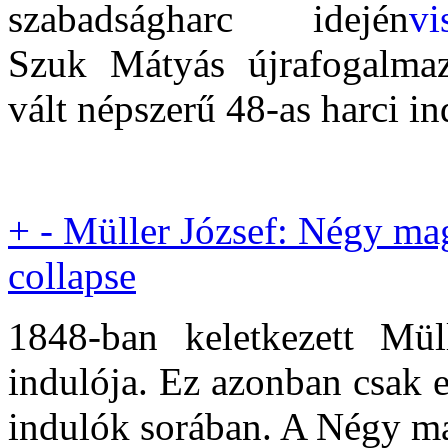
szabadságharc idején
Szuk Mátyás újrafogalmaz
vált népszerű 48-as harci in
+
-
Müller József: Négy ma
collapse
1848-ban keletkezett Mü
indulója. Ez azonban csak 
indulók sorában. A Négy mag