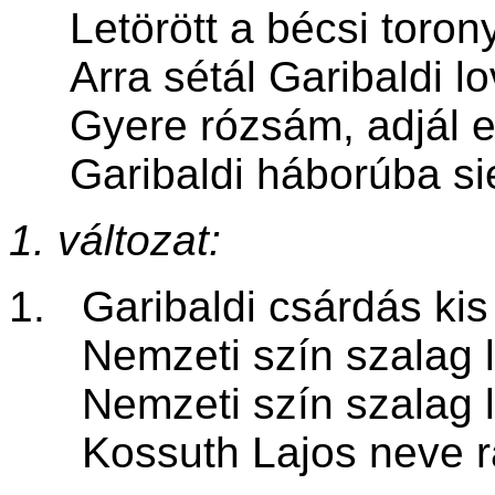
Letörött a bécsi toron
Arra sétál Garibaldi lo
Gyere rózsám, adjál egy
Garibaldi háborúba sie
1. változat:
1. Garibaldi csárdás kis
Nemzeti szín szalag lo
Nemzeti szín szalag lo
Kossuth Lajos neve ra