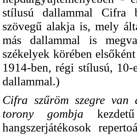
stílusú dallammal Cifra 
szövegű alakja is, mely ál
más dallammal is megva
székelyek körében elsőként
1914-ben, régi stílusú, 10
dallammal.)
Cifra szűröm szegre van 
torony gombja
kezdetű 
hangszerjátékosok repertoá