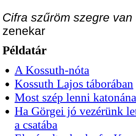
Cifra szűröm szegre van
zenekar
Példatár
A Kossuth-nóta
Kossuth Lajos táborában
Most szép lenni katonán
Ha Görgei jó vezérünk let
a csatába