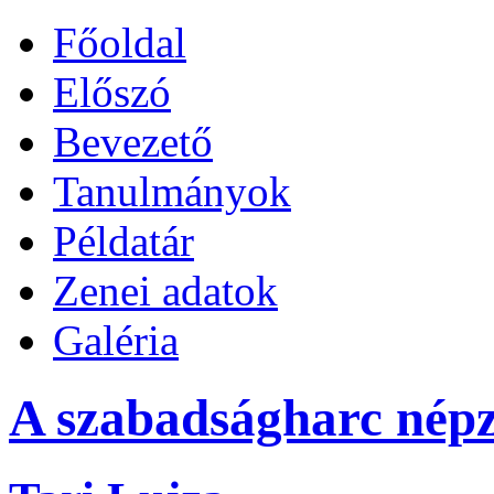
Főoldal
Előszó
Bevezető
Tanulmányok
Példatár
Zenei adatok
Galéria
A szabadságharc népz