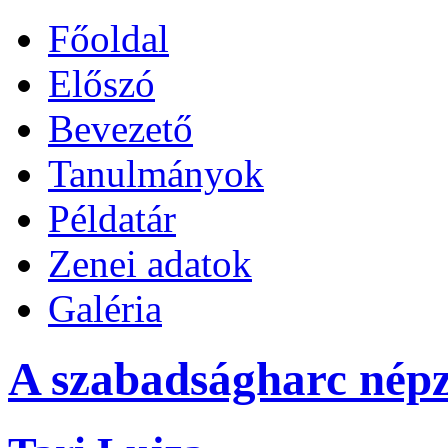
Főoldal
Előszó
Bevezető
Tanulmányok
Példatár
Zenei adatok
Galéria
A szabadságharc népz