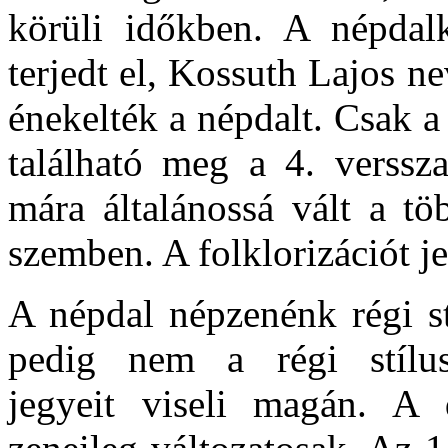
körüli időkben. A népdal
terjedt el, Kossuth Lajos n
énekelték a népdalt. Csak a
található meg a 4. verssz
mára általánossá vált a tö
szemben. A folklorizációt jel
A népdal népzenénk régi st
pedig nem a régi stílu
jegyeit viseli magán. A 