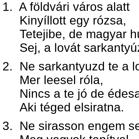
1. A földvári város alatt
Kinyíllott egy rózsa,
Tetejibe, de magyar h
Sej, a lovát sarkantyú
2. Ne sarkantyuzd te a l
Mer leesel róla,
Nincs a te jó de édes
Aki téged elsiratna.
3. Ne sirasson engem se