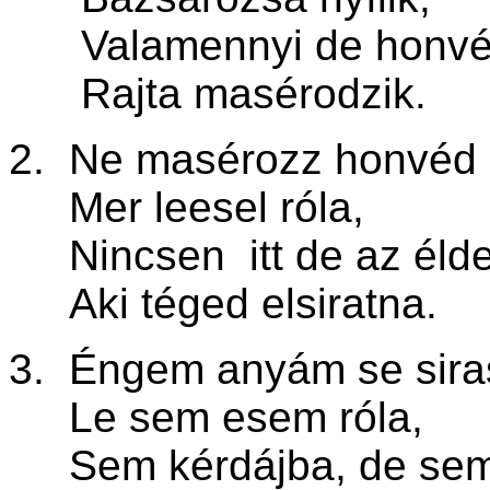
Valamennyi de honvé
Rajta masérodzik.
2. Ne masérozz honvéd 
Mer leesel róla,
Nincsen itt de az éld
Aki téged elsiratna.
3. Éngem anyám se sira
Le sem esem róla,
Sem kérdájba, de sem l