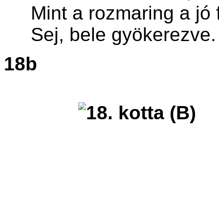
Mint a rozmaring a jó 
Sej, bele gyökerezve.
18b