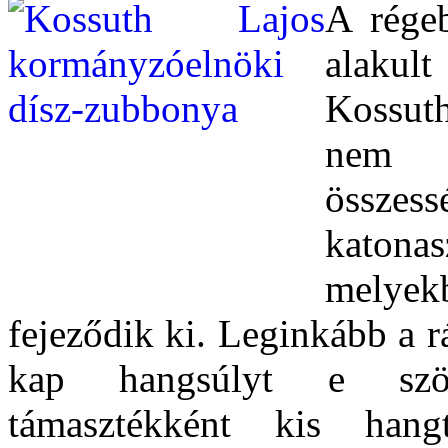
A régeb
alaku
Kossuth
nem 
összes
katon
melyek
fejeződik ki. Leginkább a r
kap hangsúlyt e szöv
támasztékként kis hang