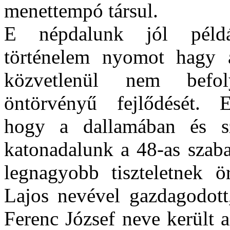
menettempó társul.
E népdalunk jól péld
történelem nyomot hagy 
közvetlenül nem befol
öntörvényű fejlődését. 
hogy a dallamában és s
katonadalunk a 48-as szaba
legnagyobb tiszteletnek 
Lajos nevével gazdagodott,
Ferenc József neve került a