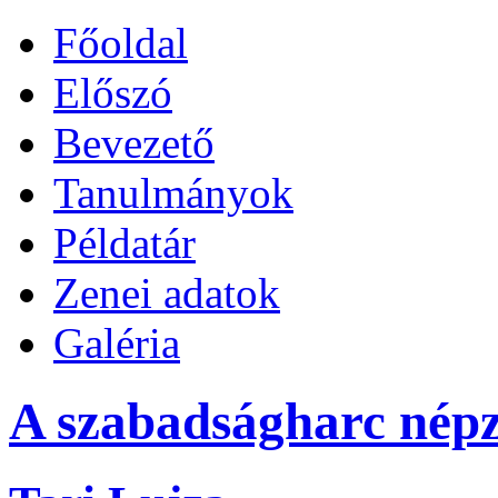
Főoldal
Előszó
Bevezető
Tanulmányok
Példatár
Zenei adatok
Galéria
A szabadságharc népz